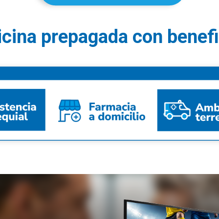
cina prepagada con benefi