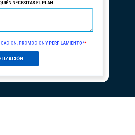
QUIÉN NECESITAS EL PLAN
CACIÓN, PROMOCIÓN Y PERFILAMIENTO
*
*