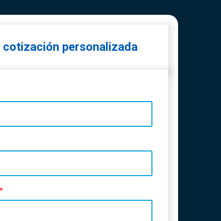
a cotización personalizada
*