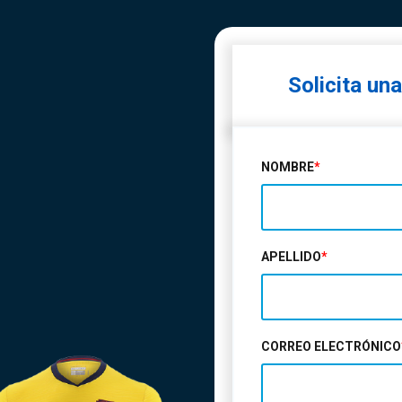
Solicita un
NOMBRE
*
APELLIDO
*
CORREO ELECTRÓNICO