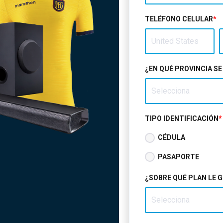
TELÉFONO CELULAR
*
¿EN QUÉ PROVINCIA S
TIPO IDENTIFICACIÓN
*
CÉDULA
PASAPORTE
¿SOBRE QUÉ PLAN LE 